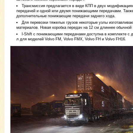
Трансмиссия предлагается в виде КПП в двух модификация
передачей и одной или двумя понижающими передачами. Также
дополнительные понижающие передачи заднего хода.
Для перевозки тяжелых грузов некоторые узлы изготавлива
материалов. Новая коробка передач на 12 см длиннее обычной к
I-Shift с понижающими передачами доступна в комплекте с 
л для моделей Volvo FM, Volvo FMX, Volvo FH и Volvo FH16.