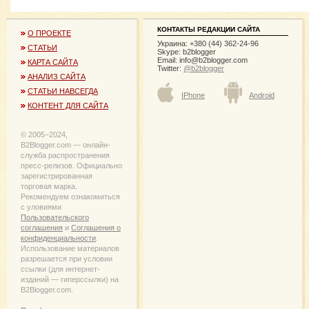
КОНТАКТЫ РЕДАКЦИИ САЙТА
О ПРОЕКТЕ
Украина: +380 (44) 362-24-96
СТАТЬИ
Skype: b2blogger
Email:
info@b2blogger.com
КАРТА САЙТА
Twitter:
@b2blogger
АНАЛИЗ САЙТА
СТАТЬИ НАВСЕГДА
IPhone
Android
КОНТЕНТ ДЛЯ САЙТА
© 2005−2024,
B2Blogger.com — онлайн-
служба распространения
пресс-релизов. Официально
зарегистрированная
торговая марка.
Рекомендуем ознакомиться
с уловиями
Пользовательского
соглашения
и
Соглашения о
конфиденциальности
.
Использование материалов
разрешается при условии
ссылки (для интернет-
изданий — гиперссылки) на
B2Blogger.com.