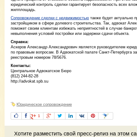
юридический контроль сделки гарантирует безопасность всех вло
жилплощадь.
Сопровождение сделки с недвижимостью
также будет актуально п
застройщиком в сфере долевого строительства. Так, адвокат Але
поможет своим клиентам избежать неприятностей в случае банкро
невыполнения условий постройки или задержки сдачи объекта.
Справка:
Аскеров Александр Александрович является руководителем юриди
по правовым вопросам. В Адвокатской палате Санкт-Петербурга з
реестровым номером 78/5676.
Контакты:
Центральное Адвокатское Бюро
(812) 244-82-28
http://advokat.spb.su
Юридическое сопровождение
1
Хотите разместить свой пресс-релиз на этом с