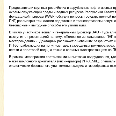
Представители крупных российских и зарубежных нефтегазовых п
охраны окружающей среды и водных ресурсов Республики Казахст
фонда дикой природы (WWF) обсудят вопросы государственной по
ПНГ, рассмотрят технологии подготовки и транспортировки попутно
безопасные и выгодные способы его утилизации.
В число участников вошел и генеральный директор ЗАО «Турмали
выступит с презентацией на тему: «Полезное использование ПНГ 
месторождениях». Докладчик расскажет о новейших разработках к
ИН-50, работающих на попутном газе, газоводяных рекуператорах,
нефти и пластовой воды, а также о блочных электростанциях на П
В рамках мероприятия состоится мини-выставка оборудования, гд
макет циклонного дожигателя (инсинератора) ИН-50.5КЦ, специаль
экологически безопасного уничтожения жидких и газообразных отх