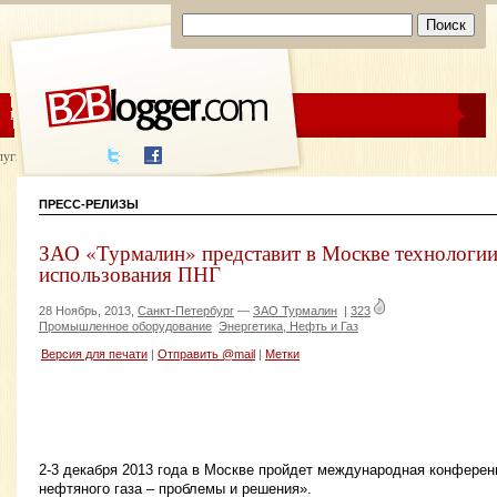
ЦЕНЫ
ПОМОЩЬ
луги написания
ПРЕСС-РЕЛИЗЫ
ЗАО «Турмалин» представит в Москве технологии
использования ПНГ
28 Ноябрь, 2013,
Санкт-Петербург
—
ЗАО Турмалин
|
323
Промышленное оборудование
Энергетика, Нефть и Газ
Версия для печати
|
Отправить @mail
|
Метки
2-3 декабря 2013 года в Москве пройдет международная конферен
нефтяного газа – проблемы и решения».