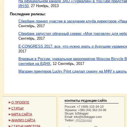
На официальном канале ЗАО «Турмалин» в YouTube представ
ИН-50
,
27 Ноябрь, 2013
Последние релизы:
Сбербанк принял участие в заседании клуба директоров «На
Сентябрь, 2017
Сбербанк запустил облачный сервис «Моя торговля» для неб
Сентябрь, 2017
E-CONGRESS 2017: все, что нужно знать о будущем украинск
2017
Впервые в России: уникальное мероприятие Moscow Bicycle B
сентября на ВДНХ
, 12 Сентябрь, 2017
Магазин принтеров Lucky Print сделал скидку на МФУ к школ
КОНТАКТЫ РЕДАКЦИИ САЙТА
О ПРОЕКТЕ
Россия: +7 (499) 215-34-10
СТАТЬИ
Украина: +380 (44) 362-24-96
Skype: b2blogger
КАРТА САЙТА
Email:
info@b2blogger.com
Twitter:
@b2blogger
АНАЛИЗ САЙТА
СТАТЬИ НАВСЕГДА