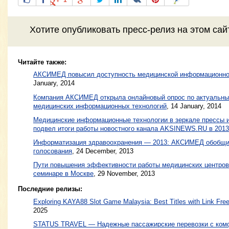
Хотите
опубликовать пресс-релиз
на этом са
Читайте также:
АКСИМЕД повысил доступность медицинской информационно
January, 2014
Компания АКСИМЕД открыла онлайновый опрос по актуальны
медицинских информационных технологий
,
14 January, 2014
Медицинские информационные технологии в зеркале прессы
подвел итоги работы новостного канала AKSINEWS.RU в 2013
Информатизация здравоохранения — 2013: АКСИМЕД обобщил
голосования
,
24 December, 2013
Пути повышения эффективности работы медицинских центров
семинаре в Москве
,
29 November, 2013
Последние релизы:
Exploring KAYA88 Slot Game Malaysia: Best Titles with Link Free
2025
STATUS TRAVEL — Надежные пассажирские перевозки с ком