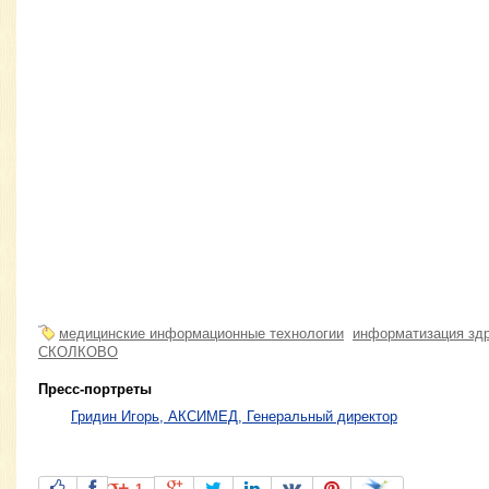
медицинские информационные технологии
информатизация зд
СКОЛКОВО
Пресс-портреты
Гридин Игорь, АКСИМЕД, Генеральный директор
1