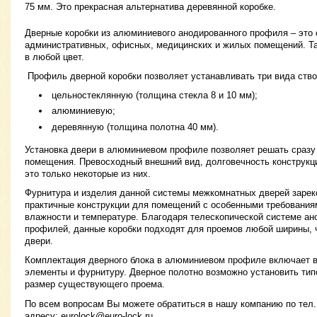
75 мм. Это прекрасная альтернатива деревянной коробке.
Дверные коробки из алюминиевого анодированного профиля – это
административных, офисных, медицинских и жилых помещений. Та
в любой цвет.
Профиль дверной коробки позволяет устанавливать три вида ство
цельностеклянную (толщина стекла 8 и 10 мм);
алюминиевую;
деревянную (толщина полотна 40 мм).
Установка двери в алюминиевом профиле позволяет решать сразу 
помещения. Превосходный внешний вид, долговечность конструкци
это только некоторые из них.
Фурнитура и изделия данной системы межкомнатных дверей зарек
практичные конструкции для помещений с особенными требованиями
влажности и температуре. Благодаря телескопической системе а
профилей, данные коробки подходят для проемов любой ширины, ч
двери.
Комплектация дверного блока в алюминиевом профиле включает в
элементы и фурнитуру. Дверное полотно возможно установить типо
размер существующего проема.
По всем вопросам Вы можете обратиться в нашу компанию по тел. (
адресу:
eurolock@euro-lock.ru