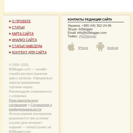
КОНТАКТЫ РЕДАКЦИИ САЙТА
О ПРОЕКТЕ
Украина: +380 (44) 362-24-96
СТАТЬИ
Skype: b2blogger
Email:
info@b2blogger.com
КАРТА САЙТА
Twitter:
@b2blogger
АНАЛИЗ САЙТА
СТАТЬИ НАВСЕГДА
IPhone
Android
КОНТЕНТ ДЛЯ САЙТА
© 2005−2025,
B2Blogger.com — онлайн-
служба распространения
пресс-релизов. Официально
зарегистрированная
торговая марка.
Рекомендуем ознакомиться
с уловиями
Пользовательского
соглашения
и
Соглашения о
конфиденциальности
.
Использование материалов
разрешается при условии
ссылки (для интернет-
изданий — гиперссылки) на
B2Blogger.com.