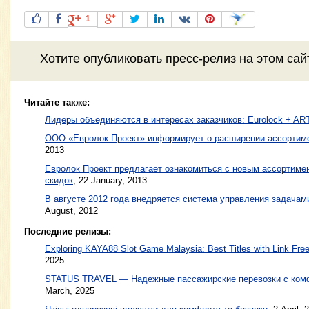
1
Хотите
опубликовать пресс-релиз
на этом са
Читайте также:
Лидеры объединяются в интересах заказчиков: Eurolock + ART
ООО «Евролок Проект» информирует о расширении ассортим
2013
Евролок Проект предлагает ознакомиться с новым ассортиме
скидок
,
22 January, 2013
В августе 2012 года внедряется система управления задачам
August, 2012
Последние релизы:
Exploring KAYA88 Slot Game Malaysia: Best Titles with Link Free
2025
STATUS TRAVEL — Надежные пассажирские перевозки с ком
March, 2025