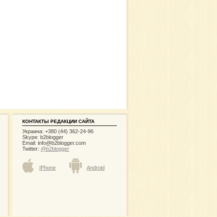
КОНТАКТЫ РЕДАКЦИИ САЙТА
Украина: +380 (44) 362-24-96
Skype: b2blogger
Email:
info@b2blogger.com
Twitter:
@b2blogger
IPhone
Android