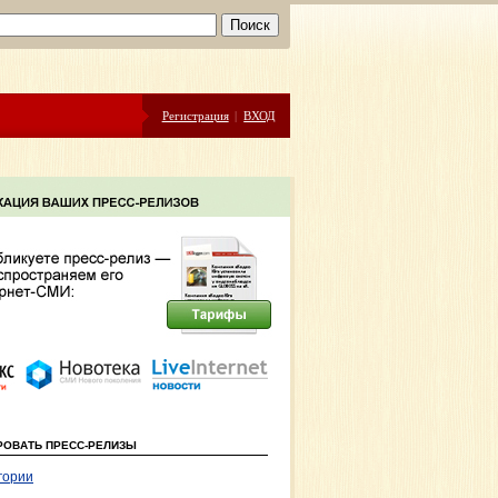
Регистрация
|
ВХОД
РОВАТЬ ПРЕСС-РЕЛИЗЫ
гории