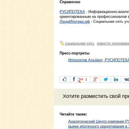
Справочно
РУСИПОТЕКА
- Информационно-аналит
ориентированным на профессионалов в
ЛюдиИпотеки.рф
- Социальная сеть уч
социальная сеть
новости экономик
Пресс-портреты
Ипполитов Альберт, РУСИПОТЕКА
1
Хотите разместить свой пр
Читайте также:
Аналитический Центр компании Р
рынке ипотечного кредитования в 