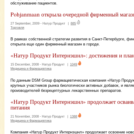
обслуживание пациентов.
Pohjanmaan открыла очередной фирменный магази
27 September, 2009 -
Натур Продукт
|
885
Торговля
В рамках собственной стратегии развития в Санкт-Петербурге, фи
открыла еще один фирменный магазин в городе.
«Натур Продукт Интернэшнл»: достижения и пла
15 December, 2008 -
Натур Продукт
|
1049
Медицина и Фармацевтика
По данным DSM Group фармацевтическая компания «Натур Продукт
крупных участников рынка биологически активных добавок, и явл
производителей безрецептурных лекарственных препаратов.
«Натур Продукт Интернэшнл» продолжает осваив
питания
21 November, 2008 -
Натур Продукт
|
1388
Медицина и Фармацевтика
Компания «Натур Продукт Интернэшнл» продолжает освоение ново