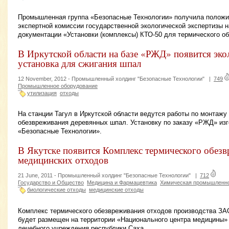
Промышленная группа «Безопасные Технологии» получила положи
экспертной комиссии государственной экологической экспертизы н
документации «Установки (комплексы) КТО-50 для термического о
В Иркутской области на базе «РЖД» появится эко
установка для сжигания шпал
12 November, 2012 -
Промышленный холдинг "Безопасные Технологии"
|
749
Промышленное оборудование
утилизация
отходы
На станции Тагул в Иркутской области ведутся работы по монтажу
обезвреживания деревянных шпал. Установку по заказу «РЖД» из
«Безопасные Технологии».
В Якутске появится Комплекс термического обез
медицинских отходов
21 June, 2011 -
Промышленный холдинг "Безопасные Технологии"
|
712
Государство и Общество
Медицина и Фармацевтика
Химическая промышленн
биологические отходы
медицинские отходы
Комплекс термического обезвреживания отходов производства ЗА
будет размещен на территории «Национального центра медицины» 
лечебного учреждения республики Саха.