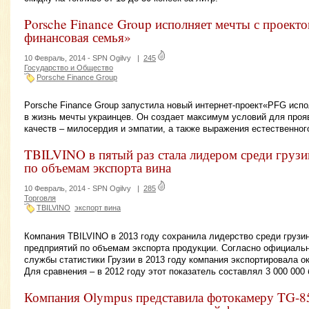
Porsche Finance Group исполняет мечты с проект
финансовая семья»
10 Февраль, 2014 -
SPN Ogilvy
|
245
Государство и Общество
Porsche Finance Group
Porsche Finance Group запустила новый интернет-проект«PFG ис
в жизнь мечты украинцев. Он создает максимум условий для про
качеств – милосердия и эмпатии, а также выражения естественног
TBILVINO в пятый раз стала лидером среди грузи
по объемам экспорта вина
10 Февраль, 2014 -
SPN Ogilvy
|
285
Торговля
TBILVINO
экспорт вина
Компания TBILVINO в 2013 году сохранила лидерство среди грузи
предприятий по объемам экспорта продукции. Согласно официал
службы статистики Грузии в 2013 году компания экспортировала ок
Для сравнения – в 2012 году этот показатель составлял 3 000 000
Компания Olympus представила фотокамеру TG-8