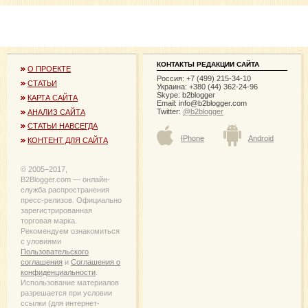
КОНТАКТЫ РЕДАКЦИИ САЙТА
О ПРОЕКТЕ
Россия: +7 (499) 215-34-10
СТАТЬИ
Украина: +380 (44) 362-24-96
Skype: b2blogger
КАРТА САЙТА
Email:
info@b2blogger.com
Twitter:
@b2blogger
АНАЛИЗ САЙТА
СТАТЬИ НАВСЕГДА
IPhone
Android
КОНТЕНТ ДЛЯ САЙТА
© 2005−2017,
B2Blogger.com — онлайн-
служба распространения
пресс-релизов. Официально
зарегистрированная
торговая марка.
Рекомендуем ознакомиться
с уловиями
Пользовательского
соглашения
и
Соглашения о
конфиденциальности
.
Использование материалов
разрешается при условии
ссылки (для интернет-