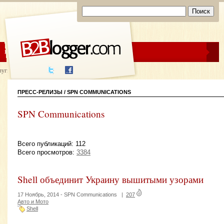
ЦЕНЫ
ПОМОЩЬ
луги написания
ПРЕСС-РЕЛИЗЫ / SPN COMMUNICATIONS
SPN Communications
Всего публикаций: 112
Всего просмотров:
3384
Shell объединит Украину вышитыми узорами
17 Ноябрь, 2014 -
SPN Communications
|
207
Авто и Мото
Shell