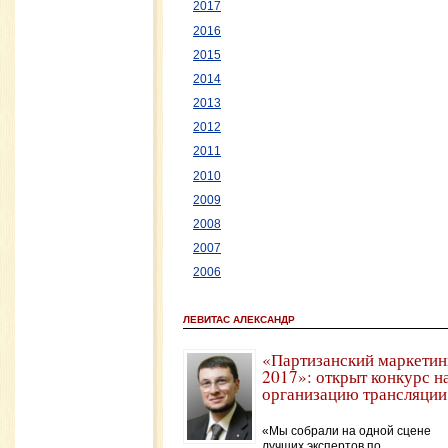
2017
2016
2015
2014
2013
2012
2011
2010
2009
2008
2007
2006
ЛЕВИТАС АЛЕКСАНДР
«Партизанский маркетин
2017»: открыт конкурс н
организацию трансляции
«Мы собрали на одной сцене
лучших экспертов по