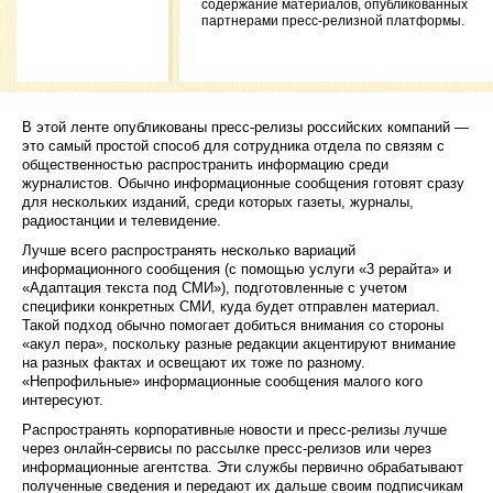
содержание материалов, опубликованных
партнерами пресс-релизной платформы.
В этой ленте опубликованы пресс-релизы российских компаний —
это самый простой способ для сотрудника отдела по связям с
общественностью распространить информацию среди
журналистов. Обычно информационные сообщения готовят сразу
для нескольких изданий, среди которых газеты, журналы,
радиостанции и телевидение.
Лучше всего распространять несколько вариаций
информационного сообщения (с помощью услуги «3 рерайта» и
«Адаптация текста под СМИ»), подготовленные с учетом
специфики конкретных СМИ, куда будет отправлен материал.
Такой подход обычно помогает добиться внимания со стороны
«акул пера», поскольку разные редакции акцентируют внимание
на разных фактах и освещают их тоже по разному.
«Непрофильные» информационные сообщения малого кого
интересуют.
Распространять корпоративные новости и пресс-релизы лучше
через онлайн-сервисы по рассылке пресс-релизов или через
информационные агентства. Эти службы первично обрабатывают
полученные сведения и передают их дальше своим подписчикам