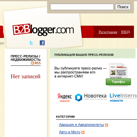
ЦЕНЫ
ПОМОЩЬ
Регистрация
|
ВХОД
луги написания
ПРЕСС-РЕЛИЗЫ
/
НЕДВИЖИМОСТЬ
Нет записей
КАТЕГОРИИ
Авиация и Авиаперелеты
Авто и Мото