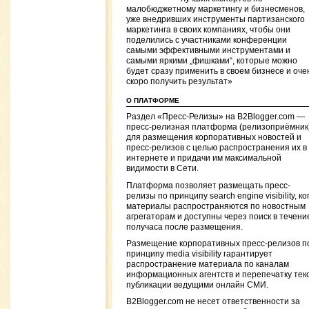
малобюджетному маркетингу и бизнесменов,
уже внедривших инструменты партизанского
маркетинга в своих компаниях, чтобы они
поделились с участниками конференции
самыми эффективными инструментами и
самыми яркими „фишками“, которые можно
будет сразу применить в своем бизнесе и оче
скоро получить результат»
О ПЛАТФОРМЕ
Раздел «Пресс-Релизы» на B2Blogger.com —
пресс-релизная платформа (релизоприёмник
для размещения корпоративных новостей и
пресс-релизов с целью распространения их в
интернете и придачи им максимальной
видимости в Сети.
Платформа позволяет размещать пресс-
релизы по принципу search engine visibility, ко
материалы распространяются по новостным
агрегаторам и доступны через поиск в течени
получаса после размещения.
Размещение корпоративных пресс-релизов п
принципу media visibility гарантирует
распространение материала по каналам
информационных агентств и перепечатку тек
публикации ведущими онлайн СМИ.
B2Blogger.com не несет ответственности за