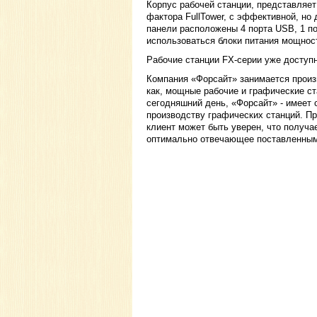
Корпус рабочей станции, представляе
фактора FullTower, с эффективной, но
панели расположены 4 порта USB, 1 пор
использоваться блоки питания мощно
Рабочие станции FX-серии уже доступн
Компания «Форсайт» занимается произ
как, мощные рабочие и графические с
сегодняшний день, «Форсайт» - имеет 
производству графических станций. П
клиент может быть уверен, что получ
оптимально отвечающее поставленным