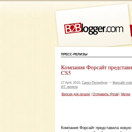
ПРЕСС-РЕЛИЗЫ
Компания Форсайт представи
CS5
27 April, 2010,
Санкт-Петербург
—
Форсайт-пл
ИТ: железо
Версия для печати
|
Отправить @mail
|
Метки
Компания Форсайт представила новую 