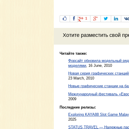
1
Хотите разместить свой пр
Читайте также:
Форсайт обновила модельный ряд
моделями
,
16 June, 2010
Новая серия графических станций 
23 March, 2010
Новые графические станции на базе
Международный фестиваль «Европ
2009
Последние релизы:
Exploring KAYA88 Slot Game Malaysi
2025
STATUS TRAVEL — Надежные пасс