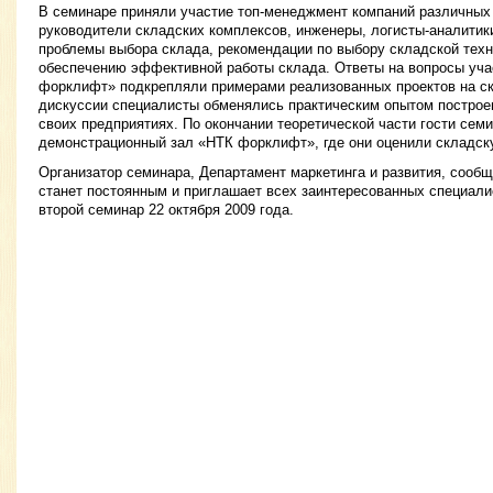
В семинаре приняли участие топ-менеджмент компаний различных
руководители складских комплексов, инженеры, логисты-аналитик
проблемы выбора склада, рекомендации по выбору складской техн
обеспечению эффективной работы склада. Ответы на вопросы уча
форклифт» подкрепляли примерами реализованных проектов на ск
дискуссии специалисты обменялись практическим опытом построен
своих предприятиях. По окончании теоретической части гости сем
демонстрационный зал «НТК форклифт», где они оценили складску
Организатор семинара, Департамент маркетинга и развития, сообщ
станет постоянным и приглашает всех заинтересованных специали
второй семинар 22 октября 2009 года.