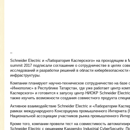
–
Schneider Electric и «Лаборатория Касперского» на проходящем в 
summit 2017 подписали соглашение о сотрудничестве в целях сов
исследований и разработки решений в области кибербезопасности 
инфраструктуры.
Компании планируют научно-техническое сотрудничество на базе 
«Иннополис» в Республике Татарстан, где уже работает центр ком
Касперского» и готовится к запуску центр НИОКР Schneider Electr
также изучить возможности создания совместного продукта специа
Активное взаимодействие Schneider Electric и «Лаборатории Каспер
рамках международного Консорциума промышленного Интернета (Indu
Национальной ассоциации участников рынка промышленного Интер
Кроме того, компании провели тест на совместимость автоматизи
Schneider Electric с решением Kaspersky Industrial CyberSecurity. 