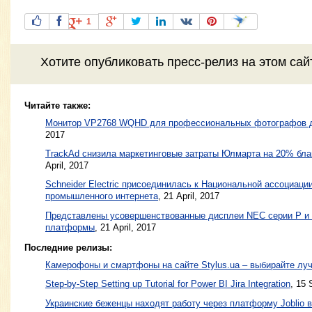
1
Хотите
опубликовать пресс-релиз
на этом са
Читайте также:
Монитор VP2768 WQHD для профессиональных фотографов д
2017
TrackAd снизила маркетинговые затраты Юлмарта на 20% бл
April, 2017
Schneider Electric присоединилась к Национальной ассоциаци
промышленного интернета
,
21 April, 2017
Представлены усовершенствованные дисплеи NEC серии P и 
платформы
,
21 April, 2017
Последние релизы:
Камерофоны и смартфоны на сайте Stylus.ua – выбирайте лу
Step-by-Step Setting up Tutorial for Power BI Jira Integration
, 15 
Украинские беженцы находят работу через платформу Joblio 