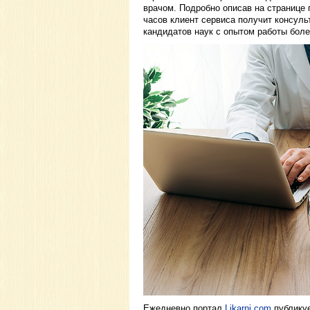
врачом. Подробно описав на странице 
часов клиент сервиса получит консуль
кандидатов наук с опытом работы боле
Ежедневно портал
Likarni.com
публику