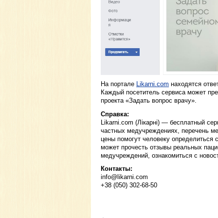
На портале
Likarni.com
находятся ответ
Каждый посетитель сервиса может пре
проекта «Задать вопрос врачу».
Справка:
Likarni.com (Лікарні) — бесплатный се
частных медучреждениях, перечень ме
цены помогут человеку определиться 
может прочесть отзывы реальных паци
медучреждений, ознакомиться с новос
Контакты:
info@likarni.com
+38 (050) 302-68-50