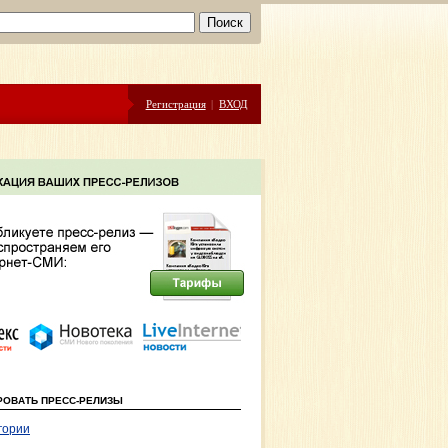
Регистрация
|
ВХОД
РОВАТЬ ПРЕСС-РЕЛИЗЫ
гории