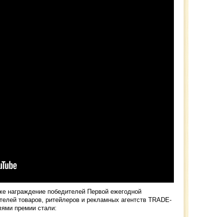
же награждение победителей Первой ежегодной
телей товаров, ритейлеров и рекламных агентств TRADE-
ями премии стали: