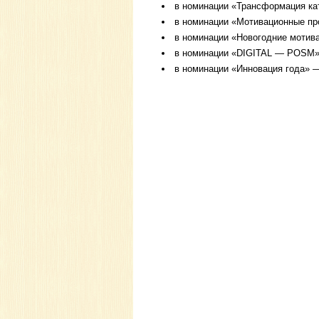
в номинации «Трансформация ка
в номинации «Мотивационные п
в номинации «Новогодние мотив
в номинации «DIGITAL — POSM»
в номинации «Инновация года» 