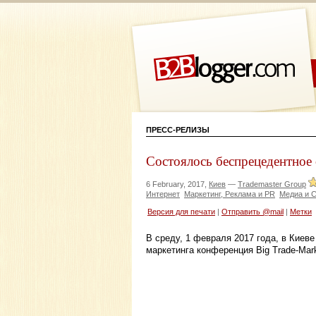
ПРЕСС-РЕЛИЗЫ
Состоялось беспрецедентное 
6 February, 2017,
Киев
—
Trademaster Group
Интернет
Маркетинг, Реклама и PR
Медиа и 
Версия для печати
|
Отправить @mail
|
Метки
В среду, 1 февраля 2017 года, в Киев
маркетинга конференция Big Trade-Mark