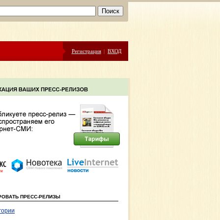
Регистрация
|
ВХОД
РОВАТЬ ПРЕСС-РЕЛИЗЫ
гории