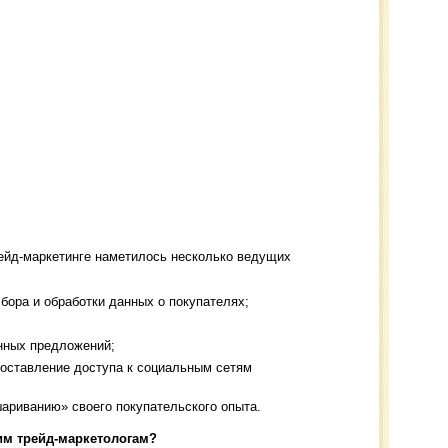
ейд-маркетинге наметилось несколько ведущих
бора и обработки данных о покупателях;
нных предложений;
доставление доступа к социальным сетям
ариванию» своего покупательского опыта.
им трейд-маркетологам?