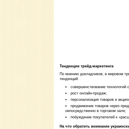
Тенденции трейд-маркетинга
По мнению докладчиков, в мировом тр
тенденций:
совершенствование технологий с
рост онлайн-продаж;
персонализация товаров и акцио
продвижение товаров через пре
непосредственно в торговом зале;
побуждение покупателей к «расш
На что обратить внимание украинск