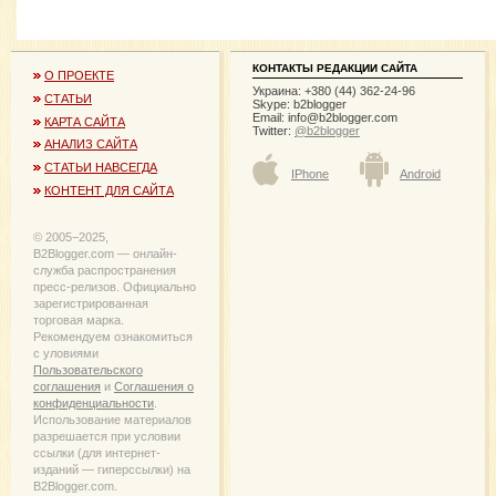
КОНТАКТЫ РЕДАКЦИИ САЙТА
О ПРОЕКТЕ
Украина: +380 (44) 362-24-96
СТАТЬИ
Skype: b2blogger
Email:
info@b2blogger.com
КАРТА САЙТА
Twitter:
@b2blogger
АНАЛИЗ САЙТА
СТАТЬИ НАВСЕГДА
IPhone
Android
КОНТЕНТ ДЛЯ САЙТА
© 2005−2025,
B2Blogger.com — онлайн-
служба распространения
пресс-релизов. Официально
зарегистрированная
торговая марка.
Рекомендуем ознакомиться
с уловиями
Пользовательского
соглашения
и
Соглашения о
конфиденциальности
.
Использование материалов
разрешается при условии
ссылки (для интернет-
изданий — гиперссылки) на
B2Blogger.com.