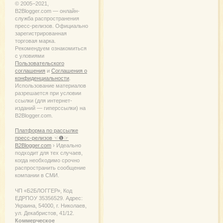
© 2005−2021,
B2Blogger.com — онлайн-
служба распространения
пресс-релизов. Официально
зарегистрированная
торговая марка.
Рекомендуем ознакомиться
с уловиями
Пользовательского
соглашения
и
Соглашения о
конфиденциальности
.
Использование материалов
разрешается при условии
ссылки (для интернет-
изданий — гиперссылки) на
B2Blogger.com.
Платформа по рассылке
пресс-релизов ☜❶☞
B2Blogger.com
› Идеально
подходит для тех случаев,
когда необходимо срочно
распространить сообщение
компании в СМИ.
ЧП «Б2БЛОГГЕР», Код
ЕДРПОУ 35356529. Адрес:
Украина, 54000, г. Николаев,
ул. Декабристов, 41/12.
Коммерческое