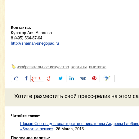
Контакты:
Куратор Ася Асадова
8 (495) 564-87-64
http://shaman-snegopad.ru
изобразительное искусство
картины
выставка
1
Хотите разместить свой пресс-релиз на этом с
Читайте также:
Шаман Снегопад в соавторстве с писателем Андреем Глебовы
«Золотые пешки»
,
26 March, 2015
Последние релизы: