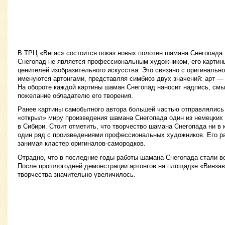
В ТРЦ «Вегас» состоится показ новых полотен шамана Снегопада.
Снегопад не является профессиональным художником, его картин
ценителей изобразительного искусства. Это связано с оригинально
именуются артонгами, представляя симбиоз двух значений: арт — 
На обороте каждой картины шаман Снегопад наносит надпись, смы
пожелание обладателю его творения.
Ранее картины самобытного автора большей частью отправлялись з
«открыл» миру произведения шамана Снегопада один из немецких
в Сибири. Стоит отметить, что творчество шамана Снегопада ни в 
один ряд с произведениями профессиональных художников. Его ра
занимая кластер оригиналов-самородков.
Отрадно, что в последние годы работы шамана Снегопада стали в
После прошлогодней демонстрации артонгов на площадке «Винзав
творчества значительно увеличилось.