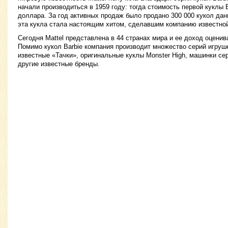
начали производиться в 1959 году: тогда стоимость первой куклы 
доллара. За год активных продаж было продано 300 000 кукол дан
эта кукла стала настоящим хитом, сделавшим компанию известной
Сегодня Mattel представлена в 44 странах мира и ее доход оценив
Помимо кукол Barbie компания производит множество серий игруш
известные «Тачки», оригинальные куклы Monster High, машинки сер
другие известные бренды.