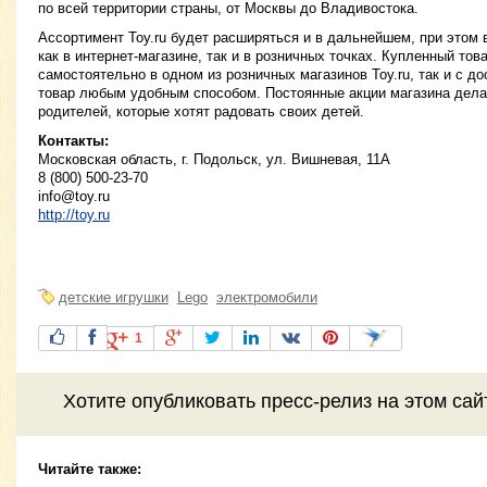
по всей территории страны, от Москвы до Владивостока.
Ассортимент Toy.ru будет расширяться и в дальнейшем, при этом 
как в интернет-магазине, так и в розничных точках. Купленный тов
самостоятельно в одном из розничных магазинов Toy.ru, так и с до
товар любым удобным способом. Постоянные акции магазина дела
родителей, которые хотят радовать своих детей.
Контакты:
Московская область, г. Подольск, ул. Вишневая, 11А
8 (800) 500-23-70
info@toy.ru
http://toy.ru
детские игрушки
Lego
электромобили
1
Хотите
опубликовать пресс-релиз
на этом са
Читайте также: