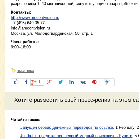
разрешением 1–40 мегапикселей, сопутствующие товары (объектив
Контакты:
http://www.arecontvision.ru
+7 (495) 649-05-77
info@arecontvision.ru
Москва, ул. Молодогвардейская, 58, стр. 1
Часы работы:
9:00–18:00
выставка
1
Хотите разместить свой пресс-релиз на этом с
Читайте также:
Запущен сервис денежных переводов по ссылке
,
1 February, 
Justbutik: представлен первый модный поисковик в Рунете
,
5 