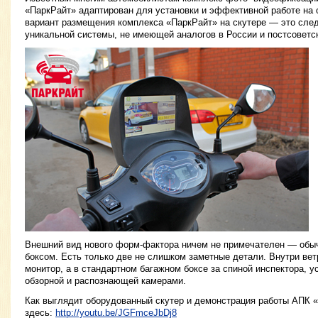
«ПаркРайт» адаптирован для установки и эффективной работе на 
вариант размещения комплекса «ПаркРайт» на скутере — это сле
уникальной системы, не имеющей аналогов в России и постсоветс
Внешний вид нового форм-фактора ничем не примечателен — обы
боксом. Есть только две не слишком заметные детали. Внутри вет
монитор, а в стандартном багажном боксе за спиной инспектора, у
обзорной и распознающей камерами.
Как выглядит оборудованный скутер и демонстрация работы АПК 
здесь:
http://youtu.be/JGFmceJbDj8