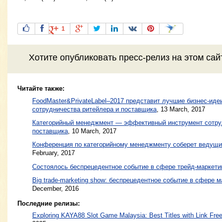
1
Хотите
опубликовать пресс-релиз
на этом са
Читайте также:
FoodMaster&PrivateLabel–2017 представит лучшие бизнес-иде
сотрудничества ритейлера и поставщика
,
13 March, 2017
Категорийный менеджмент — эффективный инструмент сотруд
поставщика
,
10 March, 2017
Конференция по категорийному менеджменту соберет ведущи
February, 2017
Состоялось беспрецедентное событие в сфере трейд-маркети
Big trade-marketing show: беспрецедентное событие в сфере 
December, 2016
Последние релизы:
Exploring KAYA88 Slot Game Malaysia: Best Titles with Link Free