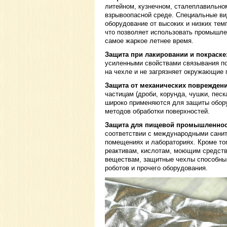
литейном, кузнечном, сталеплавильно
взрывоопасной среде. Специальные в
оборудование от высоких и низких тем
что позволяет использовать промышле
самое жаркое летнее время.
Защита при лакировании и покраске
усиленными свойствами связывания по
на чехле и не загрязняет окружающие 
Защита от механических повреждени
частицам (дроби, корунда, чушки, песк
широко применяются для защиты обору
методов обработки поверхностей.
Защита для пищевой промышленнос
соответствии с международными санит
помещениях и лабораториях. Кроме тог
реактивам, кислотам, моющим средст
веществам, защитные чехлы способны
роботов и прочего оборудования.