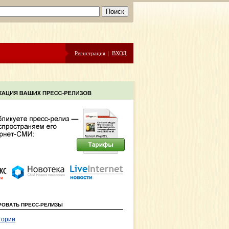
Регистрация
|
ВХОД
РОВАТЬ ПРЕСС-РЕЛИЗЫ
гории