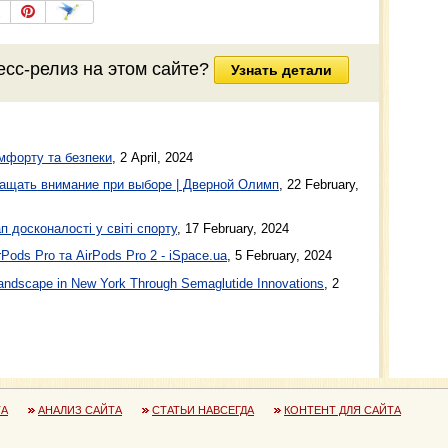
есс-релиз на этом сайте?
Узнать детали
мфорту та безпеки
, 2 April, 2024
ащать внимание при выборе | Дверной Олимп
, 22 February,
п досконалості у світі спорту
, 17 February, 2024
Pods Pro та AirPods Pro 2 - iSpace.ua
, 5 February, 2024
ndscape in New York Through Semaglutide Innovations
, 2
ТА
АНАЛИЗ САЙТА
СТАТЬИ НАВСЕГДА
КОНТЕНТ ДЛЯ САЙТА