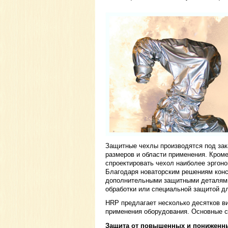
Защитные чехлы производятся под зака
размеров и области применения. Кроме
спроектировать чехол наиболее эргоно
Благодаря новаторским решениям конс
дополнительными защитными деталями
обработки или специальной защитой дл
HRP предлагает несколько десятков ви
применения оборудования. Основные 
Защита от повышенных и пониженны