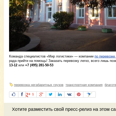
Команда специалистов «Мир логистики» — компании
по перевозке
рада прийти на помощь! Заказать перевозку легко, всего лишь по
13-12
или
+7 (495) 281-50-53
перевозка негабаритных грузов
транспортная компания
благот
1
Хотите разместить свой пресс-релиз на этом с