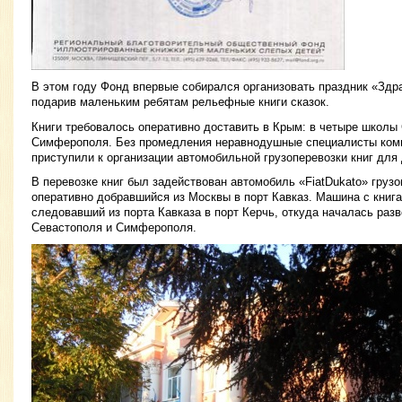
В этом году Фонд впервые собирался организовать праздник «Здра
подарив маленьким ребятам рельефные книги сказок.
Книги требовалось оперативно доставить в Крым: в четыре школы
Симферополя. Без промедления неравнодушные специалисты комп
приступили к организации автомобильной грузоперевозки книг для 
В перевозке книг был задействован автомобиль «FiatDukato» груз
оперативно добравшийся из Москвы в порт Кавказ. Машина с книг
следовавший из порта Кавказа в порт Керчь, откуда началась разв
Севастополя и Симферополя.