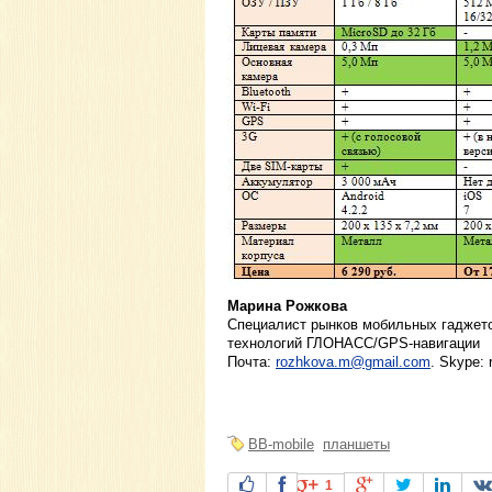
Марина Рожкова
Специалист рынков мобильных гаджето
технологий ГЛОНАСС/GPS-навигации
Почта:
rozhkova.m@gmail.com
. Skype:
BB-mobile
планшеты
1