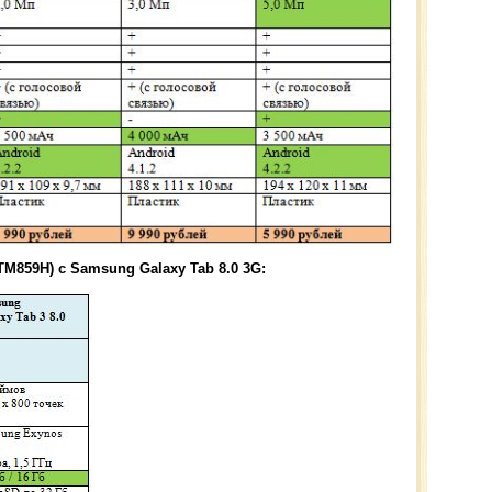
TM859H) с Samsung Galaxy Tab 8.0 3G: