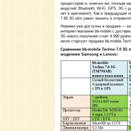
процессором и, конечно же, полным н
модулей: Bluetooth, Wi-Fi, GPS, 3G + 
нет в оригинале!). Как и предыдущие н
7.85 3G slim умеет звонить и отправля
Новинки уже доступны в продаже — как
интернет-магазине bb-mobile с доставк
3G нового поколения стоит 4 990 рубле
июля стартуют продажи bb-mobile Techn
Сравнение bb-mobile Techno 7.0 3G
моделями Samsung и Lenovo: