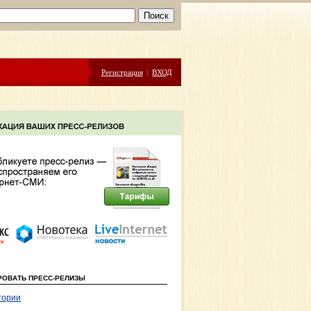
Регистрация
|
ВХОД
РОВАТЬ ПРЕСС-РЕЛИЗЫ
гории