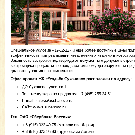
Специальное условие «12-12-12» и еще более доступные цены по
эффективность при реализации незаселенных квартир в новостро
Законность застройки подтверждают документы о допуске к строит
застройщика продаются по предварительному договору купли-про
долевого участия в строительстве.
Офис продаж ЖК «Усадьба Суханово» расположен по адресу:
ДО Суханово, участок 1
Тел. менеджера по продажам: +7 (495) 255-24-51
E-mail:
sales@usuhanovo.ru
Сайт: www.usuhanovo.ru
Тел. ОАО «Сбербанка России»:
+ 8 (915) 022-49-75 (Макарняева Дарья)
+ 8 (916) 323-95-93 (Брусенский Артем)