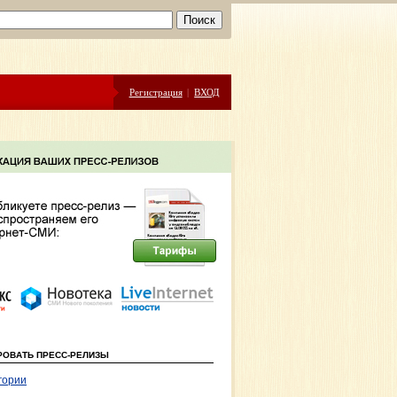
Регистрация
|
ВХОД
РОВАТЬ ПРЕСС-РЕЛИЗЫ
гории