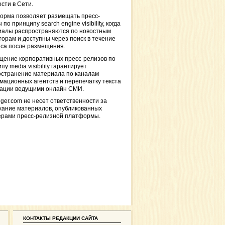
сти в Сети.
орма позволяет размещать пресс-
 по принципу search engine visibility, когда
иалы распространяются по новостным
торам и доступны через поиск в течение
са после размещения.
щение корпоративных пресс-релизов по
пу media visibility гарантирует
остранение материала по каналам
ационных агентств и перепечатку текста
кации ведущими онлайн СМИ.
ger.com не несет ответственности за
жание материалов, опубликованных
ерами пресс-релизной платформы.
КОНТАКТЫ РЕДАКЦИИ САЙТА