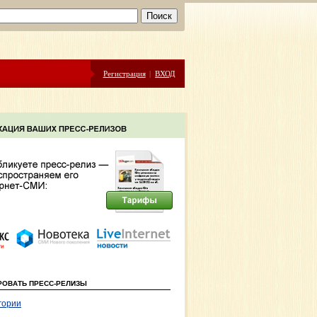
Регистрация
|
ВХОД
РОВАТЬ ПРЕСС-РЕЛИЗЫ
гории