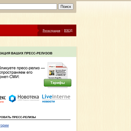
Регистрация
|
ВХОД
РОВАТЬ ПРЕСС-РЕЛИЗЫ
гории