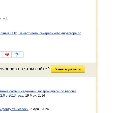
ь
udp
пания UDP, Заместитель генерального директора по
сс-релиз
на этом сайте?
Узнать детали
знана самым надежным застройщиком по версии
.0 в 2013 году
,
19 May, 2014
мфорту та безпеки
, 2 April, 2024