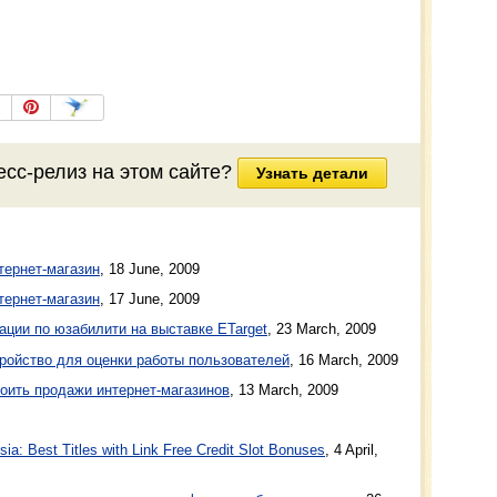
есс-релиз на этом сайте?
Узнать детали
тернет-магазин
,
18 June, 2009
тернет-магазин
,
17 June, 2009
ации по юзабилити на выставке ETarget
,
23 March, 2009
ройство для оценки работы пользователей
,
16 March, 2009
воить продажи интернет-магазинов
,
13 March, 2009
a: Best Titles with Link Free Credit Slot Bonuses
, 4 April,