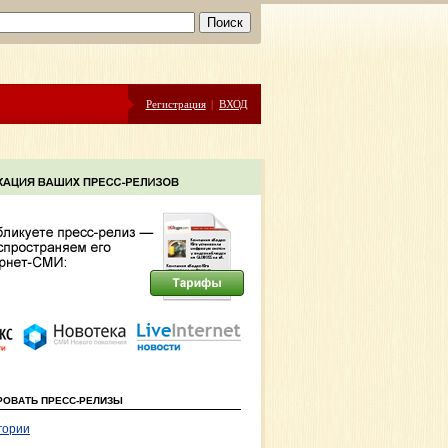
Регистрация
|
ВХОД
РОВАТЬ ПРЕСС-РЕЛИЗЫ
гории