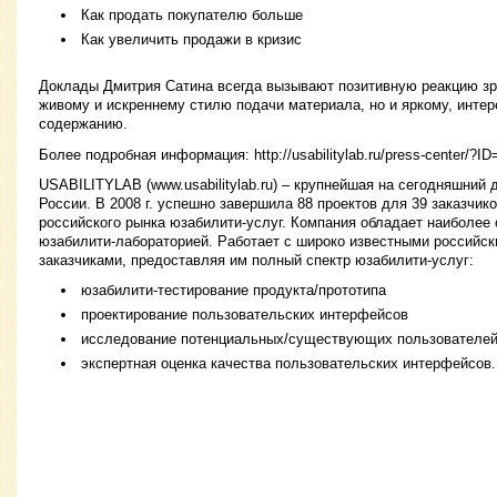
Как продать покупателю больше
Как увеличить продажи в кризис
Доклады Дмитрия Сатина всегда вызывают позитивную реакцию зри
живому и искреннему стилю подачи материала, но и яркому, инте
содержанию.
Более подробная информация: http://usabilitylab.ru/press-center/?I
USABILITYLAB (www.usabilitylab.ru) – крупнейшая на сегодняшний
России. В 2008 г. успешно завершила 88 проектов для 39 заказчик
российского рынка юзабилити-услуг. Компания обладает наиболее
юзабилити-лабораторией. Работает с широко известными российс
заказчиками, предоставляя им полный спектр юзабилити-услуг:
юзабилити-тестирование продукта/прототипа
проектирование пользовательских интерфейсов
исследование потенциальных/существующих пользователей
экспертная оценка качества пользовательских интерфейсов.