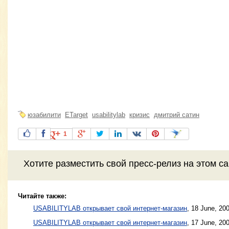
юзабилити
ETarget
usabilitylab
кризис
дмитрий сатин
1
Хотите разместить свой пресс-релиз на этом с
Читайте также:
USABILITYLAB открывает свой интернет-магазин
,
18 June, 20
USABILITYLAB открывает свой интернет-магазин
,
17 June, 20