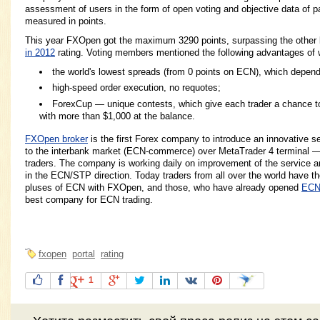
assessment of users in the form of open voting and objective data of p
measured in points.
This year FXOpen got the maximum 3290 points, surpassing the other 
in 2012
rating. Voting members mentioned the following advantages of
the world's lowest spreads (from 0 points on ECN), which depend 
high-speed order execution, no requotes;
ForexCup — unique contests, which give each trader a chance 
with more than $1,000 at the balance.
FXOpen broker
is the first Forex company to introduce an innovative 
to the interbank market (ECN-commerce) over MetaTrader 4 terminal 
traders. The company is working daily on improvement of the service an
in the ECN/STP direction. Today traders from all over the world have th
pluses of ECN with FXOpen, and those, who have already opened
ECN
best company for ECN trading.
fxopen
portal
rating
1