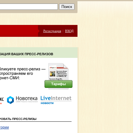
Регистрация
|
ВХОД
РОВАТЬ ПРЕСС-РЕЛИЗЫ
гории