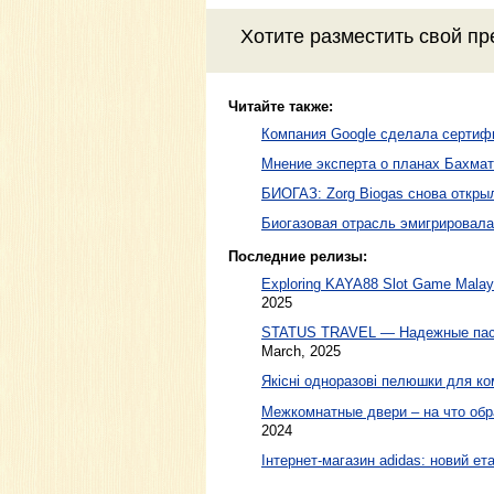
Хотите разместить свой пр
Читайте также:
Компания Google сделала сертиф
Мнение эксперта о планах Бахмат
БИОГАЗ: Zorg Biogas снова откры
Биогазовая отрасль эмигрировала
Последние релизы:
Exploring KAYA88 Slot Game Malaysi
2025
STATUS TRAVEL — Надежные пасс
March, 2025
Якісні одноразові пелюшки для ко
Межкомнатные двери – на что обр
2024
Інтернет-магазин adidas: новий ета