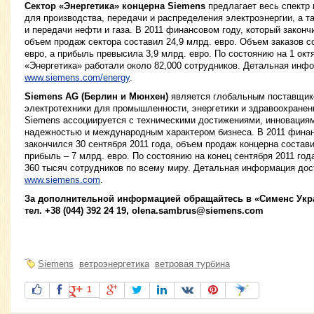
Сектор «Энергетика» концерна Siemens
предлагает весь спектр 
для производства, передачи и распределения электроэнергии, а т
и передачи нефти и газа. В 2011 финансовом году, который законч
объем продаж сектора составил 24,9 млрд. евро. Объем заказов с
евро, а прибыль превысила 3,9 млрд. евро. По состоянию на 1 октя
«Энергетика» работали около 82,000 сотрудников. Детальная инф
www.siemens.com/energy
.
Siemens AG (Берлин и Мюнхен)
является глобальным поставщик
электротехники для промышленности, энергетики и здравоохранен
Siemens ассоциируется с техническими достижениями, инновациям
надежностью и международным характером бизнеса. В 2011 финан
закончился 30 сентября 2011 года, объем продаж концерна состави
прибыль – 7 млрд. евро. По состоянию на конец сентября 2011 год
360 тысяч сотрудников по всему миру. Детальная информация дос
www.siemens.com
.
За дополнительной информацией обращайтесь в «Сименс Укра
тел. +38 (044) 392 24 19,
olena.sambrus@siemens.com
Siemens
ветроэнергетика
ветровая турбина
1