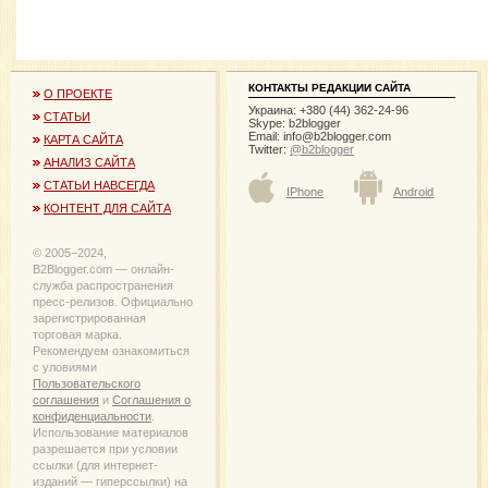
КОНТАКТЫ РЕДАКЦИИ САЙТА
О ПРОЕКТЕ
Украина: +380 (44) 362-24-96
СТАТЬИ
Skype: b2blogger
Email:
info@b2blogger.com
КАРТА САЙТА
Twitter:
@b2blogger
АНАЛИЗ САЙТА
СТАТЬИ НАВСЕГДА
IPhone
Android
КОНТЕНТ ДЛЯ САЙТА
© 2005−2024,
B2Blogger.com — онлайн-
служба распространения
пресс-релизов. Официально
зарегистрированная
торговая марка.
Рекомендуем ознакомиться
с уловиями
Пользовательского
соглашения
и
Соглашения о
конфиденциальности
.
Использование материалов
разрешается при условии
ссылки (для интернет-
изданий — гиперссылки) на