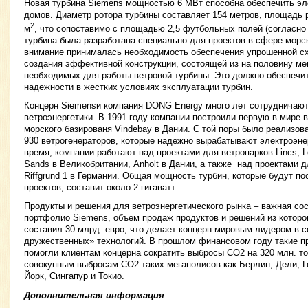
Новая турбина Siemens мощностью 6 МВт способна обеспечить эле
домов. Диаметр ротора турбины составляет 154 метров, площадь р
2
м
, что сопоставимо с площадью 2,5 футбольных полей (согласно 
турбина была разработана специально для проектов в сфере морск
внимание принималась необходимость обеспечения упрошенной с
создания эффективной конструкции, состоящей из на половину ме
необходимых для работы ветровой турбины. Это должно обеспечи
надежности в жестких условиях эксплуатации турбин.
Концерн Siemensи компания DONG Energy много лет сотрудничают
ветроэнергетики. В 1991 году компании построили первую в мире
морского базированя Vindebay в Дании. С той поры было реализов
930 ветрогенераторов, которые надежно вырабатывают электроэне
время, компании работают над проектами для ветропарков Lincs, L
Sands в Великобритании, Anholt в Дании, а также над проектами 
Riffgrund 1 в Германии. Общая мощность турбин, которые будут п
проектов, составит около 2 гигаватт.
Продукты и решения для ветроэнергетического рынка – важная со
портфолио Siemens, объем продаж продуктов и решений из которо
составил 30 млрд. евро, что делает концерн мировым лидером в 
дружественных» технологий. В прошлом финансовом году такие п
помогли клиентам концерна сократить выбросы СО2 на 320 млн. т
совокупным выбросам СО2 таких мегаполисов как Берлин, Дели, Г
Йорк, Сингапур и Токио.
Дополнительная информация