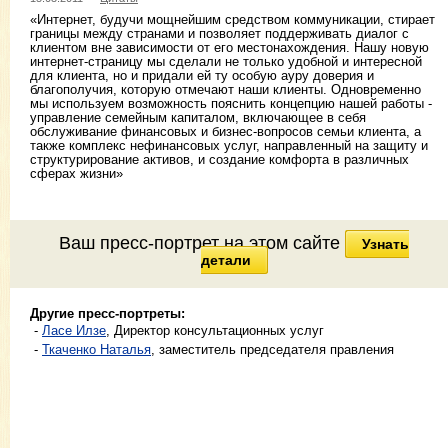
«Интернет, будучи мощнейшим средством коммуникации, стирает
границы между странами и позволяет поддерживать диалог с
клиентом вне зависимости от его местонахождения. Нашу новую
интернет-страницу мы сделали не только удобной и интересной
для клиента, но и придали ей ту особую ауру доверия и
благополучия, которую отмечают наши клиенты. Одновременно
мы используем возможность пояснить концепцию нашей работы -
управление семейным капиталом, включающее в себя
обслуживание финансовых и бизнес-вопросов семьи клиента, а
также комплекс нефинансовых услуг, направленный на защиту и
структурирование активов, и создание комфорта в различных
сферах жизни»
Ваш пресс-портрет на этом сайте
Узнать
детали
Другие пресс-портреты:
-
Ласе Илзе
, Директор консультационных услуг
-
Ткаченко Наталья
, заместитель председателя правления