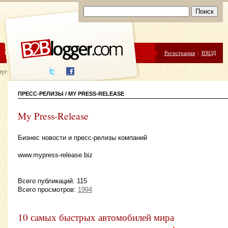
ЦЕНЫ
ПОМОЩЬ
Регистрация
|
ВХОД
луги написания
ПРЕСС-РЕЛИЗЫ / MY PRESS-RELEASE
My Press-Release
Бизнес новости и пресс-релизы компаний
www.mypress-release.biz
Всего публикаций: 115
Всего просмотров:
1994
10 самых быстрых автомобилей мира