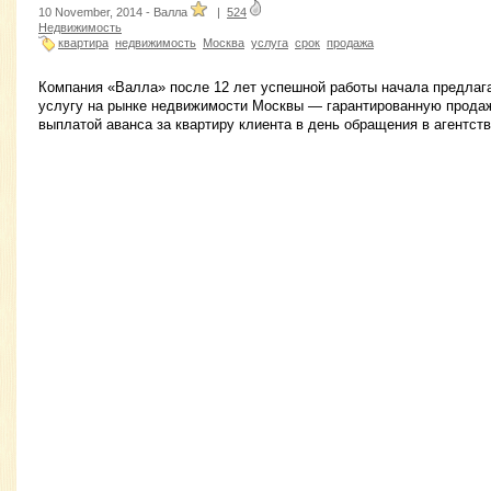
10 November, 2014 -
Валла
|
524
Недвижимость
квартира
недвижимость
Москва
услуга
срок
продажа
Компания «Валла» после 12 лет успешной работы начала предлаг
услугу на рынке недвижимости Москвы — гарантированную продаж
выплатой аванса за квартиру клиента в день обращения в агентств