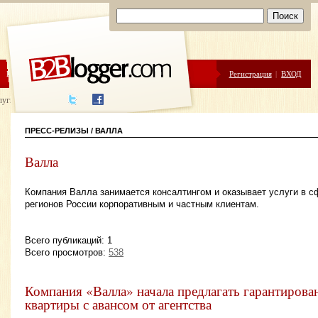
ЦЕНЫ
ПОМОЩЬ
Регистрация
|
ВХОД
луги написания
ПРЕСС-РЕЛИЗЫ / ВАЛЛА
Валла
Компания Валла занимается консалтингом и оказывает услуги в 
регионов России корпоративным и частным клиентам.
Всего публикаций: 1
Всего просмотров:
538
Компания «Валла» начала предлагать гарантиров
квартиры с авансом от агентства