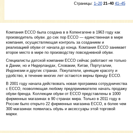
Страницы:
1–20
21–40
41–45
Компания ЕССО была создана в в Копенгагене в 1963 году как
производитель обуви. до сих пор ЕССО — единственная в мире
компания, осуществляющая контроль за созданием и
реализацией обуви от начала до конца. Компания ЕССО занимает
второе место в мире по производству повседневной обуви.
Специалисты датской компании ЕССО сейчас работают не только
в Дании, но и Нидерландах, Словакии, Китае, Португалии,
Индонезии и других странах. Покупатели, ценящие красоту и
удобство, в течение многих лет остаются верны бренду ЕССО.
В 2001 году начала действовать новая программа сотрудничества
с ЕССО, позволяющая любому предпринимателю начать продажу
обуви бренда. Коллекции обуви от ЕССО представлены в 1000
фирменных магазинах в 90 странах мира. Только в 2011 году в
России было открыто 22 фирменных магазина ЕССО, в более чем
300 магазинах появилась обувь и аксессуары этой торговой
марки.