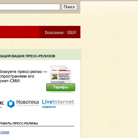
Регистрация
|
ВХОД
РОВАТЬ ПРЕСС-РЕЛИЗЫ
гории