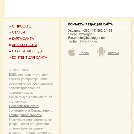
КОНТАКТЫ РЕДАКЦИИ САЙТА
О ПРОЕКТЕ
Украина: +380 (44) 362-24-96
СТАТЬИ
Skype: b2blogger
Email:
info@b2blogger.com
КАРТА САЙТА
Twitter:
@b2blogger
АНАЛИЗ САЙТА
СТАТЬИ НАВСЕГДА
IPhone
Android
КОНТЕНТ ДЛЯ САЙТА
© 2005−2024,
B2Blogger.com — онлайн-
служба распространения
пресс-релизов. Официально
зарегистрированная
торговая марка.
Рекомендуем ознакомиться
с уловиями
Пользовательского
соглашения
и
Соглашения о
конфиденциальности
.
Использование материалов
разрешается при условии
ссылки (для интернет-
изданий — гиперссылки) на