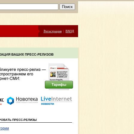
Регистрация
|
ВХОД
РОВАТЬ ПРЕСС-РЕЛИЗЫ
гории