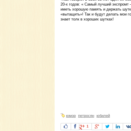
20-х годов: « Самый лучший экспромт 
иметь хорошую память и держать шутк
«вытащить»! Так и будут делать мои го
знает толк в хороших шутках!
юмор
петросян
юбилей
1