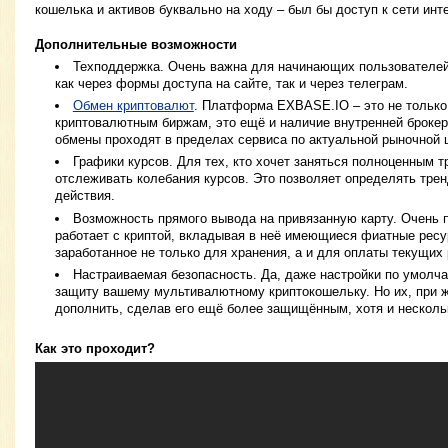
кошелька и активов буквально на ходу – был бы доступ к сети инте
Дополнительные возможности
Техподдержка. Очень важна для начинающих пользователей.
как через формы доступа на сайте, так и через телеграм.
Обмен криптовалют
. Платформа EXBASE.IO – это не только
криптовалютным биржам, это ещё и наличие внутренней броке
обмены проходят в пределах сервиса по актуальной рыночной 
Графики курсов. Для тех, кто хочет заняться полноценным т
отслеживать колебания курсов. Это позволяет определять трен
действия.
Возможность прямого вывода на привязанную карту. Очень п
работает с криптой, вкладывая в неё имеющиеся фиатные ресур
заработанное не только для хранения, а и для оплаты текущих
Настраиваемая безопасность. Да, даже настройки по умолч
защиту вашему мультивалютному криптокошельку. Но их, при 
дополнить, сделав его ещё более защищённым, хотя и нескол
Как это проходит?