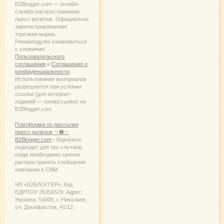
B2Blogger.com — онлайн-
служба распространения
пресс-релизов. Официально
зарегистрированная
торговая марка.
Рекомендуем ознакомиться
с уловиями
Пользовательского
соглашения
и
Соглашения о
конфиденциальности
.
Использование материалов
разрешается при условии
ссылки (для интернет-
изданий — гиперссылки) на
B2Blogger.com.
Платформа по рассылке
пресс-релизов ☜❶☞
B2Blogger.com
› Идеально
подходит для тех случаев,
когда необходимо срочно
распространить сообщение
компании в СМИ.
ЧП «Б2БЛОГГЕР», Код
ЕДРПОУ 35356529. Адрес:
Украина, 54000, г. Николаев,
ул. Декабристов, 41/12.