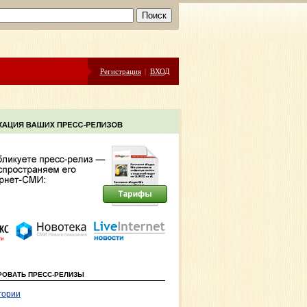
Регистрация
|
ВХОД
РОВАТЬ ПРЕСС-РЕЛИЗЫ
гории