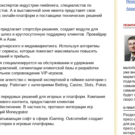
Реги
экспертов индустрии гемблинга, специалистов по
Архи
стов. А в выставочной зоне ивента представят свои
х онлайн-платформ и поставщики технических решений
ЛЕВИТ
предлагает спортсбук-решения, создает модули для
й шлюз и круглосуточную поддержку клиентов. Провайдер
А и Азии.
ртнерского и медиамаркетинга. Используя алгоритмы
ет сервисы, которые помогают максимально повысить
аний и прибыль.
я специализируется на обслуживании и удержании
домлений, сегментации клиентской базы и разработки
малобю
уже вн
льное сопровождение VIP-игроков.
маркет
е агентство с якорной экспертизой в гейминг-категории с
подели
ру. Работает с категориями Betting, Casino, Slots, Poker,
самым
самым
будет 
 передовых решений для игорных и платформ. Компания
скоро 
рового контента, предоставляя клиентам
еспечение. В частности, протокол интеграции игр
О ПЛА
ий Moneygrator.
Раздел
атывающая софт в сфере iGaming. Outcomebet создает
пресс
лотереи и игровые платформы.
для р
пресс-
интерн