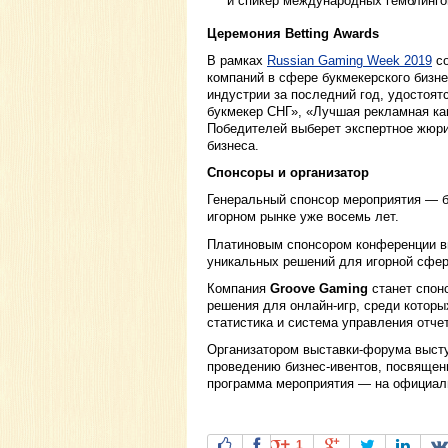
и спикер международных гемблинго
Церемония Betting Awards
В рамках
Russian Gaming Week 2019
со
компаний в сфере букмекерского биз
индустрии за последний год, удостоят
букмекер СНГ», «Лучшая рекламная ка
Победителей выберет экспертное жюри
бизнеса.
Спонсоры и организатор
Генеральный спонсор мероприятия — 
игорном рынке уже восемь лет.
Платиновым спонсором конференции 
уникальных решений для игорной сфе
Компания
Groove Gaming
станет спонс
решения для онлайн-игр, среди которы
статистика и система управления отче
Организатором выставки-форума высту
проведению бизнес-ивентов, посвящен
программа мероприятия — на официа
1