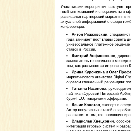
Участниками мероприятия выступят пр
гемблинг-компаний и специалисты в сф
развивался партнерский маркетинг в и
актуальной информацией о сфере гемб
конференции.
Антон Рожковский
, специалист
года занимает пост главы совета д
универсальное платежное решение 
ставок в России.
Дмитрий Анфиногенов
, директ
заместитель генерального менедже
том, как развивается игорная зона 
Ирина Курочкина
и
Олег Проф
маркетингового агентства Digital C
образом глобальный ребрендинг по
Татьяна Насонова
, руководител
паблика «Суровый Питерский Арбитр
бурж-ГЕО, товарными офферами.
Денис Конотоп
, эксперт в сфе
Автор популярных статей о заработ
расскажет о том, как эволюциониро
Владислав Хвецкович
, сооснов
интеграции игровых систем и разра