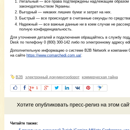
Легальный — все права подтверждены надлежащим образом в
законодательством Украины.
Выгодный — никаких лишних бумаг и затрат на них.
Быстрый — все происходит в считанные секунды по средства
Надежный — все важные данные ни в коем случае не рассек
полную конфиденциальность.
Для уточнения деталей и подключения обращайтесь в службу под
Desk по телефону 0 (800) 300-142 либо по электронному адресу
ed
Дополнительную информацию о системе B2B Network и компании
на сайте
https://www.comarchedi.com.ua/
.
B2B
электронный документооборот
коммерческая тайна
1
Хотите
опубликовать пресс-релиз
на этом са
Читайте также: