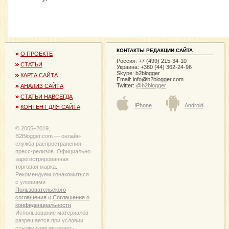
КОНТАКТЫ РЕДАКЦИИ САЙТА
О ПРОЕКТЕ
Россия: +7 (499) 215-34-10
СТАТЬИ
Украина: +380 (44) 362-24-96
Skype: b2blogger
КАРТА САЙТА
Email:
info@b2blogger.com
Twitter:
@b2blogger
АНАЛИЗ САЙТА
СТАТЬИ НАВСЕГДА
IPhone
Android
КОНТЕНТ ДЛЯ САЙТА
© 2005−2019,
B2Blogger.com — онлайн-
служба распространения
пресс-релизов. Официально
зарегистрированная
торговая марка.
Рекомендуем ознакомиться
с уловиями
Пользовательского
соглашения
и
Соглашения о
конфиденциальности
.
Использование материалов
разрешается при условии
ссылки (для интернет-