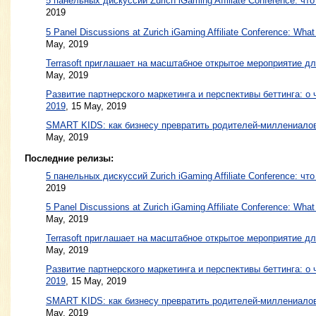
5 панельных дискуссий Zurich iGaming Affiliate Conference: чт
2019
5 Panel Discussions at Zurich iGaming Affiliate Conference: What
May, 2019
Terrasoft приглашает на масштабное открытое мероприятие дл
May, 2019
Развитие партнерского маркетинга и перспективы беттинга: 
2019
,
15 May, 2019
SMART KIDS: как бизнесу превратить родителей-миллениало
May, 2019
Последние релизы:
5 панельных дискуссий Zurich iGaming Affiliate Conference: чт
2019
5 Panel Discussions at Zurich iGaming Affiliate Conference: What
May, 2019
Terrasoft приглашает на масштабное открытое мероприятие дл
May, 2019
Развитие партнерского маркетинга и перспективы беттинга: 
2019
, 15 May, 2019
SMART KIDS: как бизнесу превратить родителей-миллениало
May, 2019