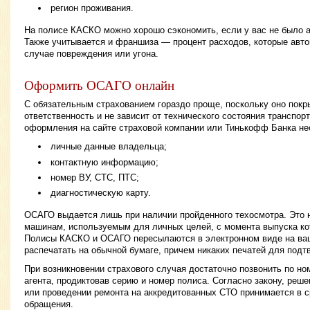
регион проживания.
На полисе КАСКО можно хорошо сэкономить, если у вас не было ав
Также учитывается и франшиза — процент расходов, которые авто
случае повреждения или угона.
Оформить ОСАГО онлайн
С обязательным страхованием гораздо проще, поскольку оно пок
ответственность и не зависит от технического состояния транспор
оформления на сайте страховой компании или Тинькофф Банка не
личные данные владельца;
контактную информацию;
номер ВУ, СТС, ПТС;
диагностическую карту.
ОСАГО выдается лишь при наличии пройденного техосмотра. Это н
машинам, используемым для личных целей, с момента выпуска ко
Полисы КАСКО и ОСАГО пересылаются в электронном виде на ваш
распечатать на обычной бумаге, причем никаких печатей для подт
При возникновении страхового случая достаточно позвонить по но
агента, продиктовав серию и номер полиса. Согласно закону, реш
или проведении ремонта на аккредитованных СТО принимается в с
обращения.