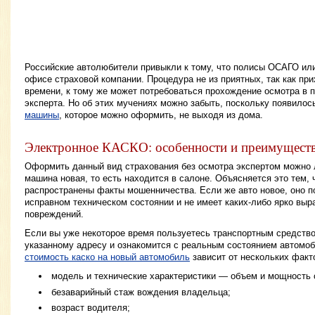
Российские автолюбители привыкли к тому, что полисы ОСАГО и
офисе страховой компании. Процедура не из приятных, так как при
времени, к тому же может потребоваться прохождение осмотра в п
эксперта. Но об этих мучениях можно забыть, поскольку появило
машины
, которое можно оформить, не выходя из дома.
Электронное КАСКО: особенности и преимущест
Оформить данный вид страхования без осмотра экспертом можно 
машина новая, то есть находится в салоне. Объясняется это тем, 
распространены факты мошенничества. Если же авто новое, оно п
исправном техническом состоянии и не имеет каких-либо ярко вы
повреждений.
Если вы уже некоторое время пользуетесь транспортным средство
указанному адресу и ознакомится с реальным состоянием автомоби
стоимость каско на новый автомобиль
зависит от нескольких факт
модель и технические характеристики — объем и мощность с
безаварийный стаж вождения владельца;
возраст водителя;