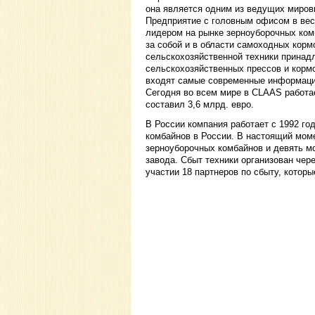
она является одним из ведущих миров
Предприятие с головным офисом в вес
лидером на рынке зерноуборочных ком
за собой и в области самоходных кор
сельскохозяйственной техники принад
сельскохозяйственных прессов и кормо
входят самые современные информацио
Сегодня во всем мире в CLAAS работае
составил 3,6 млрд. евро.
В России компания работает с 1992 го
комбайнов в России. В настоящий мом
зерноуборочных комбайнов и девять мо
завода. Сбыт техники организован че
участии 18 партнеров по сбыту, которы