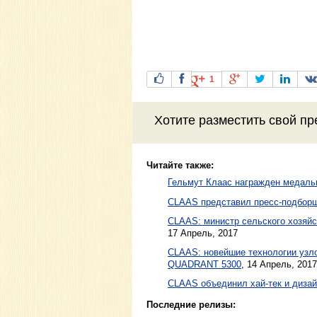
1
Хотите разместить свой пр
Читайте также:
Гельмут Клаас награжден медал
CLAAS представил пресс-подбор
CLAAS: министр сельского хозяйс
17 Апрель, 2017
CLAAS: новейшие технологии узл
QUADRANT 5300
,
14 Апрель, 2017
CLAAS объединил хай-тек и диза
Последние релизы: