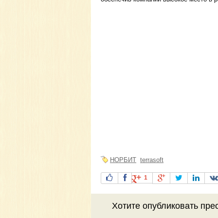
НОРБИТ
terrasoft
1
Хотите
опубликовать пре