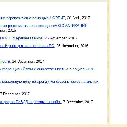
ения перевозками с помощью НОРБИТ
,
20 April, 2017
левые решения на конференции «АВТОМАТИЗАЦИЯ
ber, 2016
лучших CRM-решений мира
,
25 November, 2016
ный реестр отечественного ПО
,
25 November, 2016
нности
, 14 December, 2017
конференция «Связи с общественностью в социальных
специальную цену на аренду конференц-залов на зимних
 7 December, 2017
 штрафов ГИБДД, в режиме онлайн.
, 7 December, 2017