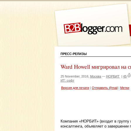
ПРЕСС-РЕЛИЗЫ
Ward Howell мигрировал на
25 November, 2016,
Москва
—
НОРБИТ
|
45
ИТ: софт
Версия для печати
|
Отправить @mail
|
Метки
Компания «НОРБИТ» (входит в группу 
консалтинга, объявляет о завершении 