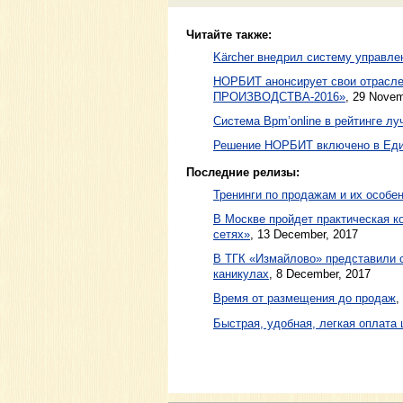
Читайте также:
Kärcher внедрил систему управл
НОРБИТ анонсирует свои отрас
ПРОИЗВОДСТВА-2016»
,
29 Novem
Система Bpm’online в рейтинге 
Решение НОРБИТ включено в Еди
Последние релизы:
Тренинги по продажам и их особе
В Москве пройдет практическая 
сетях»
, 13 December, 2017
В ТГК «Измайлово» представили 
каникулах
, 8 December, 2017
Время от размещения до продаж
,
Быстрая, удобная, легкая оплата