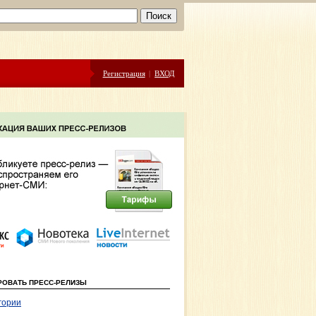
Регистрация
|
ВХОД
РОВАТЬ ПРЕСС-РЕЛИЗЫ
гории