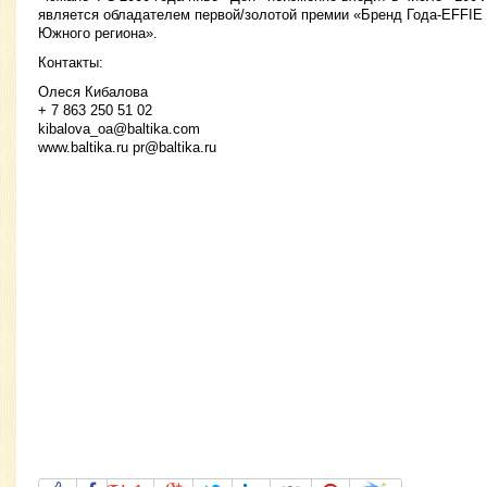
является обладателем первой/золотой премии «Бренд Года-EFFIE
Южного региона».
Контакты:
Олеся Кибалова
+ 7 863 250 51 02
kibalova_oa@baltika.com
www.baltika.ru
pr@baltika.ru