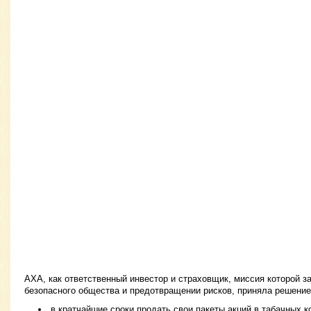
АХА, как ответственный инвестор и страховщик, миссия которой з
безопасного общества и предотвращении рисков, приняла решение
в кратчайшие сроки продать свои пакеты акций в табачных 